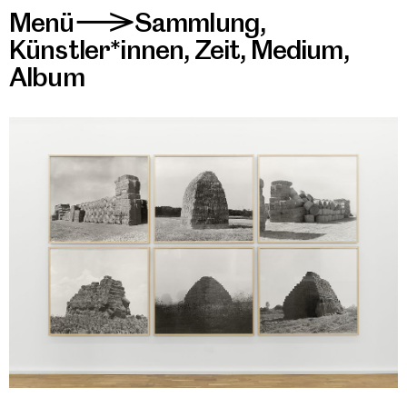
Menü
Sammlung
,
>
Künstler*innen
,
Zeit
,
Medium
,
Album