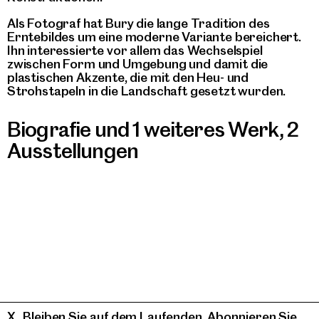
Als Fotograf hat Bury die lange Tradition des
Erntebildes um eine moderne Variante bereichert.
Ihn interessierte vor allem das Wechselspiel
zwischen Form und Umgebung und damit die
plastischen Akzente, die mit den Heu- und
Strohstapeln in die Landschaft gesetzt wurden.
Biografie und 1 weiteres Werk
,
2
Ausstellungen
Bleiben Sie auf dem Laufenden. Abonnieren Sie