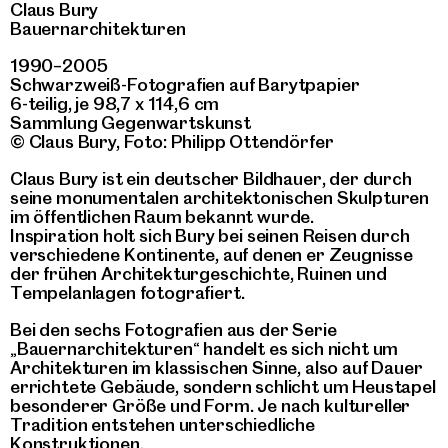
Claus Bury
Bauernarchitekturen
1990–2005
Schwarzweiß-Fotografien auf Barytpapier
6-teilig, je 98,7 x 114,6 cm
Sammlung Gegenwartskunst
© Claus Bury, Foto: Philipp Ottendörfer
Claus Bury ist ein deutscher Bildhauer, der durch
seine monumentalen architektonischen Skulpturen
im öffentlichen Raum bekannt wurde.
Inspiration holt sich Bury bei seinen Reisen durch
verschiedene Kontinente, auf denen er Zeugnisse
der frühen Architekturgeschichte, Ruinen und
Tempelanlagen fotografiert.
Bei den sechs Fotografien aus der Serie
„Bauernarchitekturen“ handelt es sich nicht um
Architekturen im klassischen Sinne, also auf Dauer
errichtete Gebäude, sondern schlicht um Heustapel
besonderer Größe und Form. Je nach kultureller
Tradition entstehen unterschiedliche
Konstruktionen.