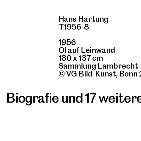
Hans Hartung
T1956-8
1956
Öl auf Leinwand
180 x 137 cm
Sammlung Lambrecht
© VG Bild-Kunst, Bonn
Biografie und 17 weite