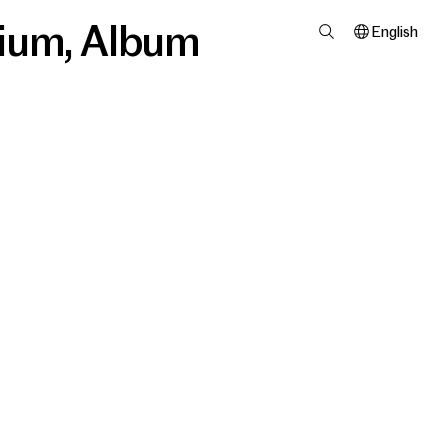
ium
,
Album
English