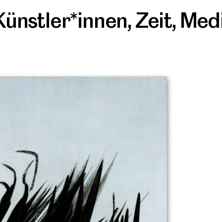
Künstler*innen
,
Zeit
,
Med