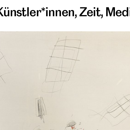
Künstler*innen
,
Zeit
,
Med