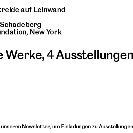
skreide auf Leinwand
-Schadeberg
ndation, New York
re Werke
,
4 Ausstellunge
 unseren Newsletter, um Einladungen zu Ausstellungen