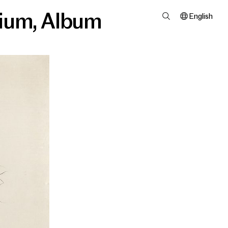
ium
,
Album
English