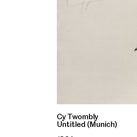
Cy Twombly
Untitled (Munich)