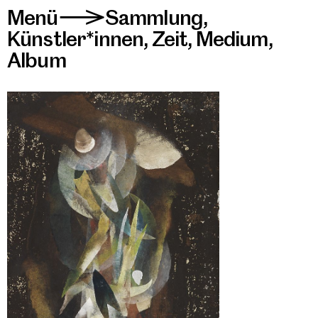
Menü
Sammlung
,
>
Künstler*innen
,
Zeit
,
Medium
,
Album