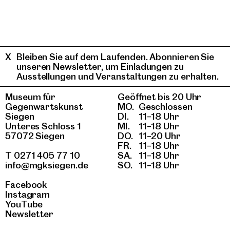
Bleiben Sie auf dem Laufenden. Abonnieren Sie
unseren Newsletter, um Einladungen zu
Ausstellungen und Veranstaltungen zu erhalten.
Museum für
Geöffnet bis 20 Uhr
Gegenwartskunst
MO.
Geschlossen
Siegen
DI.
11–18 Uhr
Unteres Schloss 1
MI.
11–18 Uhr
57072 Siegen
DO.
11–20 Uhr
FR.
11–18 Uhr
T 0271 405 77 10
SA.
11–18 Uhr
info@mgksiegen.de
SO.
11–18 Uhr
Facebook
Instagram
YouTube
Newsletter