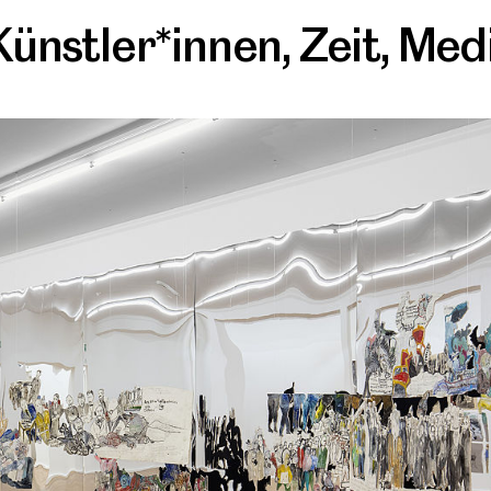
Künstler*innen
,
Zeit
,
Med