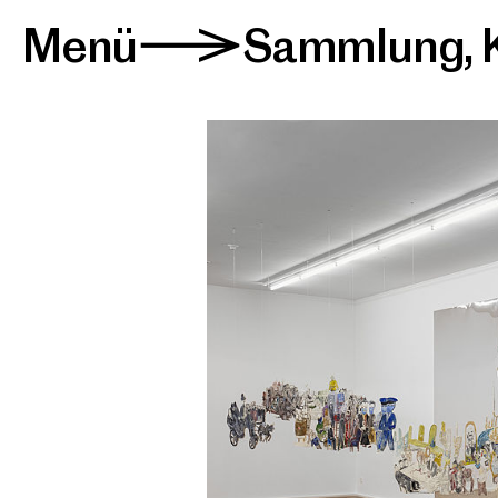
Menü
Sammlung
,
>