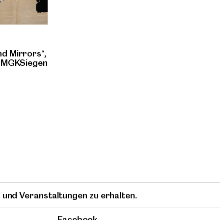
d Mirrors“,
ht MGKSiegen
 und Veranstaltungen zu erhalten.
Facebook