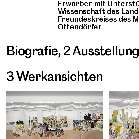
Erworben mit Unterstü
Wissenschaft des Land
Freundeskreises des MG
Ottendörfer
Biografie
,
2 Ausstellun
3 Werkansichten