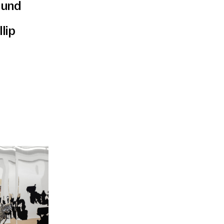
 und
lip