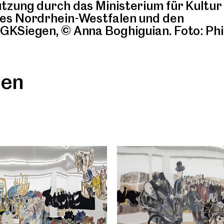
tzung durch das Ministerium für Kultur
es Nordrhein-Westfalen und den
KSiegen, © Anna Boghiguian. Foto: Phil
gen