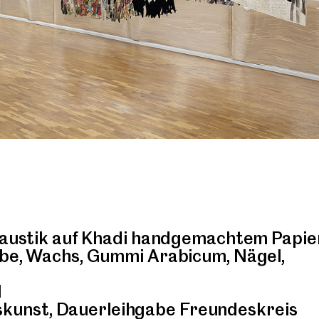
nkaustik auf Khadi handgemachtem Papie
rbe, Wachs, Gummi Arabicum, Nägel,
l
unst, Dauerleihgabe Freundeskreis