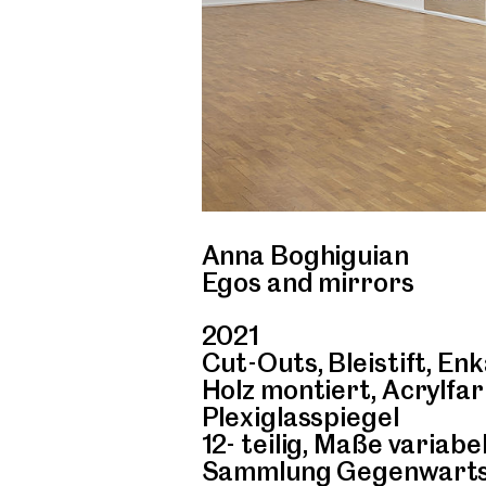
Anna Boghiguian
Egos and mirrors
2021
Cut-Outs, Bleistift, E
Holz montiert, Acrylfa
Plexiglasspiegel
12- teilig, Maße variabe
Sammlung Gegenwartsk