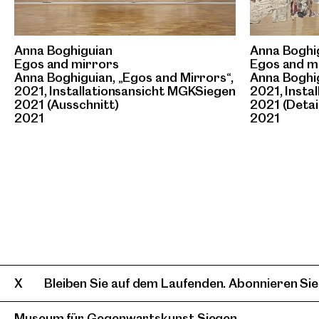
Anna Boghiguian
Anna Boghi
Egos and mirrors
Egos and m
Anna Boghiguian, „Egos and Mirrors“,
Anna Boghig
2021, Installationsansicht MGKSiegen
2021, Insta
2021 (Ausschnitt)
2021 (Detai
2021
2021
Bleiben Sie auf dem Laufenden. Abonnieren Sie
Museum für Gegenwartskunst Siegen