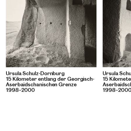
Ursula Schulz-Dornburg
Ursula Sch
15 Kilometer entlang der Georgisch-
15 Kilomete
Aserbaidschanischen Grenze
Aserbaidsc
1998–2000
1998–200