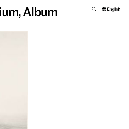
ium
,
Album
English