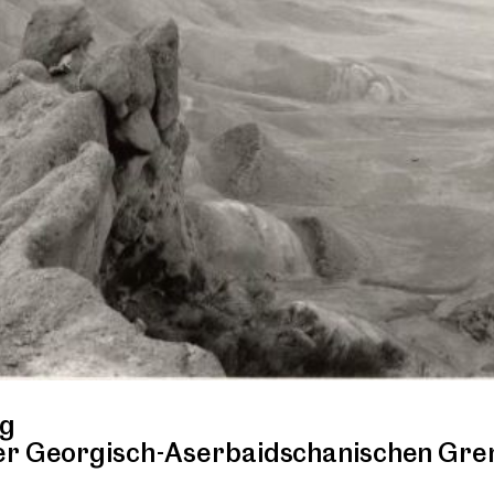
rg
der Georgisch-Aserbaidschanischen Gre