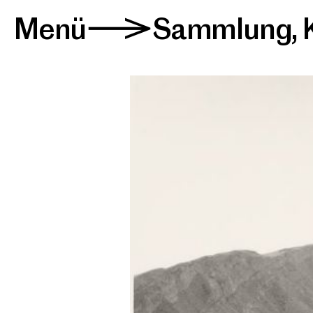
Menü
Sammlung
,
>