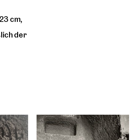
 23 cm,
lich der