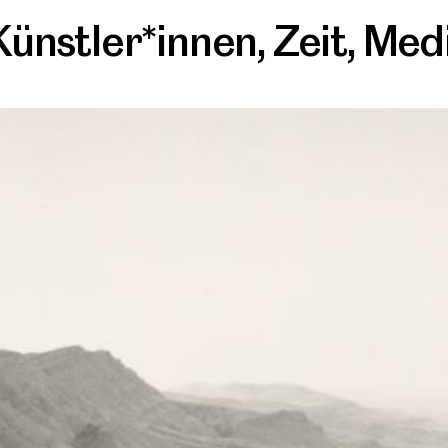
Künstler*innen
,
Zeit
,
Med