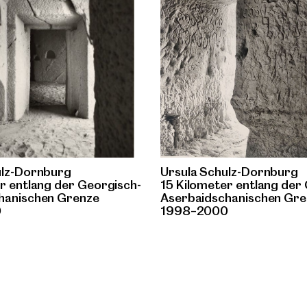
ulz-Dornburg
Ursula Schulz-Dornburg
r entlang der Georgisch-
15 Kilometer entlang der
hanischen Grenze
Aserbaidschanischen Gre
0
1998–2000