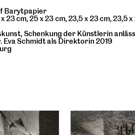
f Barytpapier
 23 cm, 25 x 23 cm, 23,5 x 23 cm, 23,5 x
nst, Schenkung der Künstlerin anläss
 Eva Schmidt als Direktorin 2019
burg