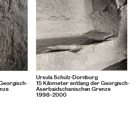
Ursula Schulz-Dornburg
 Georgisch-
15 Kilometer entlang der Georgisch-
nze
Aserbaidschanischen Grenze
1998–2000