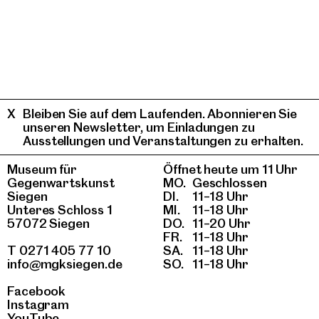
Bleiben Sie auf dem Laufenden. Abonnieren Sie
unseren Newsletter, um Einladungen zu
Ausstellungen und Veranstaltungen zu erhalten.
Museum für
Öffnet heute um 11 Uhr
Gegenwartskunst
MO.
Geschlossen
Siegen
DI.
11–18 Uhr
Unteres Schloss 1
MI.
11–18 Uhr
57072 Siegen
DO.
11–20 Uhr
FR.
11–18 Uhr
T 0271 405 77 10
SA.
11–18 Uhr
info@mgksiegen.de
SO.
11–18 Uhr
Facebook
Instagram
YouTube