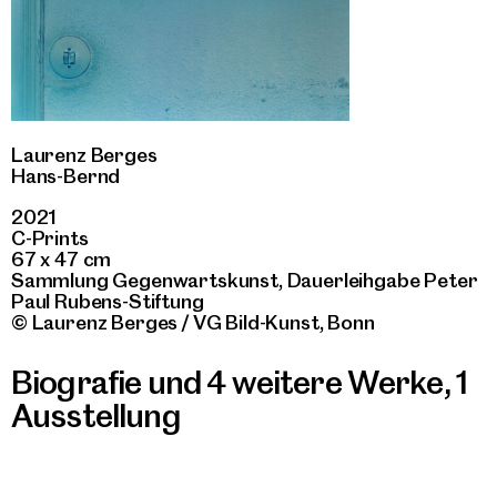
Laurenz Berges
Hans-Bernd
2021
C-Prints
67 x 47 cm
Sammlung Gegenwartskunst, Dauerleihgabe Peter
Paul Rubens-Stiftung
© Laurenz Berges / VG Bild-Kunst, Bonn
Biografie und 4 weitere Werke
,
1
Ausstellung