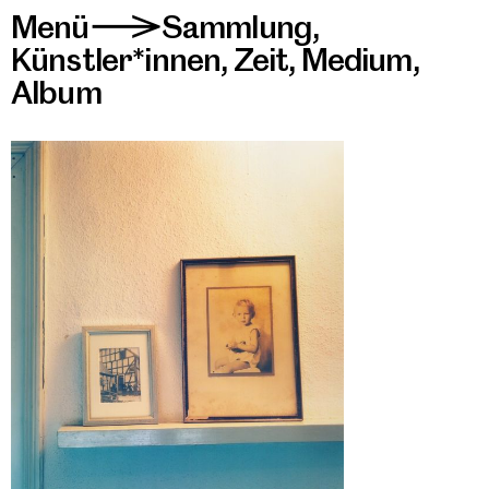
Menü
Sammlung
,
>
Künstler*innen
,
Zeit
,
Medium
,
Album