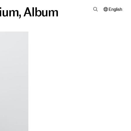
ium
,
Album
English