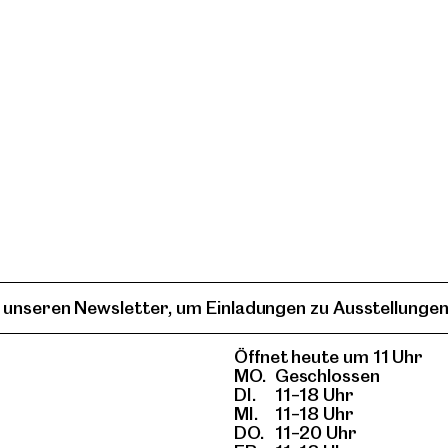
 unseren Newsletter, um Einladungen zu Ausstellungen
Öffnet heute um 11 Uhr
MO.
Geschlossen
DI.
11–18 Uhr
MI.
11–18 Uhr
DO.
11–20 Uhr