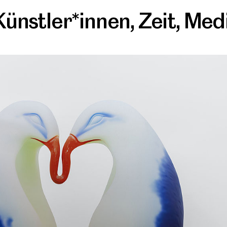
Künstler*innen
,
Zeit
,
Med