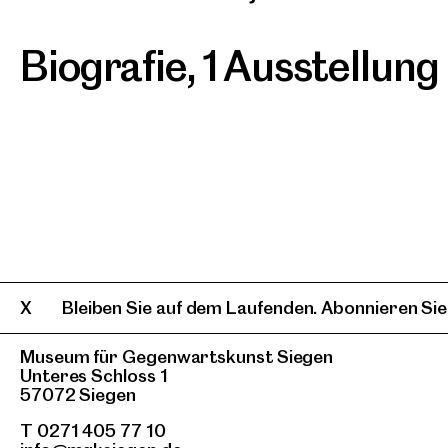
Biografie
,
1 Ausstellung
Bleiben Sie auf dem Laufenden. Abonnieren Sie
Museum für Gegenwartskunst Siegen
Unteres Schloss 1
57072 Siegen
T 0271 405 77 10