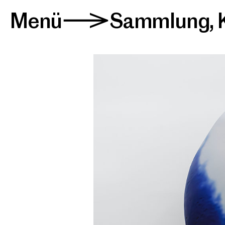
Menü
Sammlung
,
>