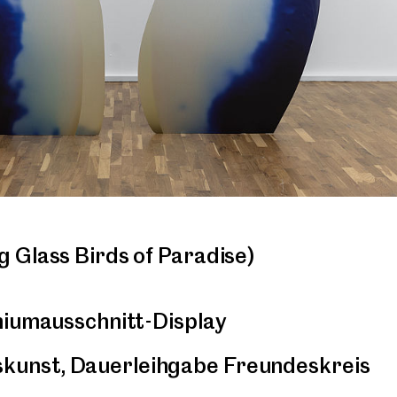
 Glass Birds of Paradise)
niumausschnitt-Display
unst, Dauerleihgabe Freundeskreis