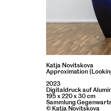
Katja Novitskova
Approximation (Looking
2023
Digitaldruck auf Alumi
195 x 220 x 30 cm
Sammlung Gegenwartsk
© Katja Novitskova