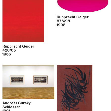
Rupprecht Geiger
876/98
1998
Rupprecht Geiger
428/65
1965
Andreas Gursky
Schiesser