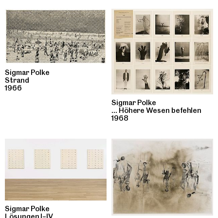
Sigmar Polke
Strand
1966
Sigmar Polke
... Höhere Wesen befehlen
1968
Sigmar Polke
Lösungen I–IV