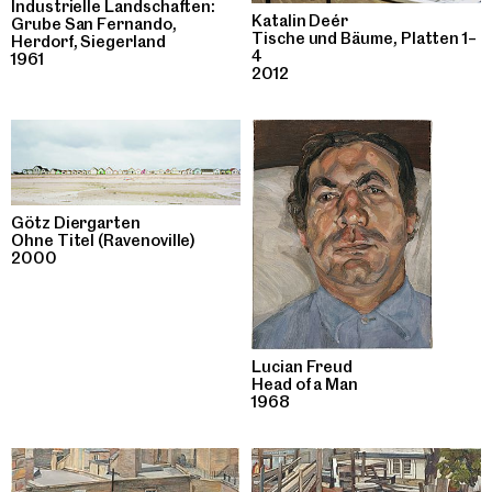
Industrielle Landschaften:
Katalin Deér
Grube San Fernando,
Tische und Bäume, Platten 1–
Herdorf, Siegerland
4
1961
2012
Götz Diergarten
Ohne Titel (Ravenoville)
2000
Lucian Freud
Head of a Man
1968