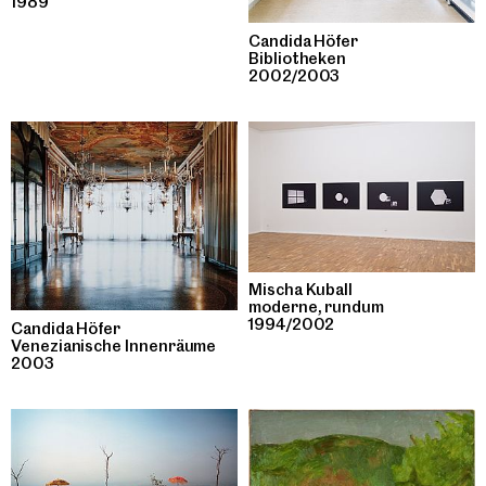
1989
Candida Höfer
Bibliotheken
2002/2003
Mischa Kuball
moderne, rundum
1994/2002
Candida Höfer
Venezianische Innenräume
2003