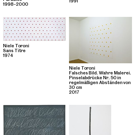
1991
1998–2000
Niele Toroni
Sans Titre
1974
Niele Toroni
Falsches Bild. Wahre Malerei.
Pinselabdrücke Nr. 50 in
regelmäßigen Abständen von
30 cm
2017