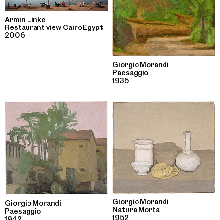
Armin Linke
Restaurant view Cairo Egypt
2006
Giorgio Morandi
Paesaggio
1935
Giorgio Morandi
Giorgio Morandi
Natura Morta
Paesaggio
1952
1942