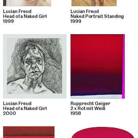
Lucian Freud
Lucian Freud
Head of a Naked Girl
Naked Portrait Standing
1999
1999
Lucian Freud
Rupprecht Geiger
Head of a Naked Girl
2 x Rot mit Weiß
2000
1958