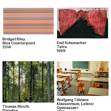
Bridget Riley
Emil Schumacher
Blue Counterpoint
Tatra
2014
1969
Wolfgang Tillmans
Klassenraum, Leibniz
Thomas Struth
Gymnasium I
Paradise