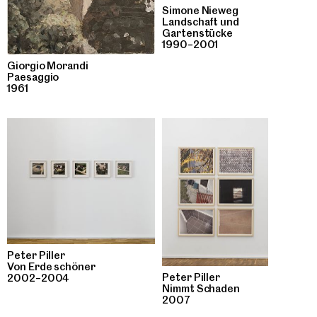
Simone Nieweg
Landschaft und
Gartenstücke
1990–2001
Giorgio Morandi
Paesaggio
1961
Peter Piller
Von Erde schöner
Peter Piller
2002–2004
Nimmt Schaden
2007