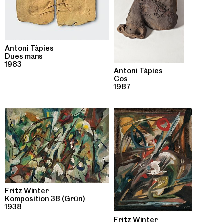
Antoni Tàpies
Dues mans
1983
Antoni Tàpies
Cos
1987
Fritz Winter
Komposition 38 (Grün)
1938
Fritz Winter