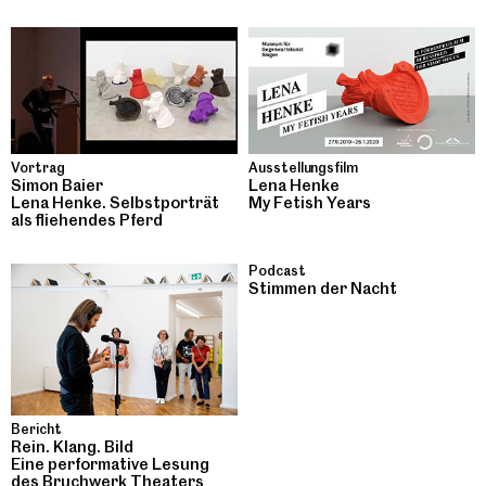
Ausstellungsfilm
Vortrag
Lena Henke
Simon Baier
My Fetish Years
Lena Henke. Selbstporträt
als fliehendes Pferd
Podcast
Stimmen der Nacht
Bericht
Rein. Klang. Bild
Eine performative Lesung
des Bruchwerk Theaters