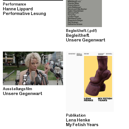
Performance
Hanne Lippard
Performative Lesung
Begleitheft (.pdf)
Begleitheft
Unsere Gegenwart
Ausstellungsfilm
Unsere Gegenwart
Publikation
Lena Henke
My Fetish Years