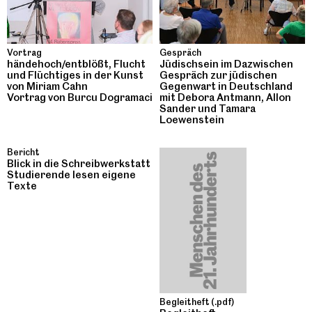
Vortrag
Gespräch
händehoch/entblößt, Flucht
Jüdischsein im Dazwischen
und Flüchtiges in der Kunst
Gespräch zur jüdischen
von Miriam Cahn
Gegenwart in Deutschland
Vortrag von Burcu Dogramaci
mit Debora Antmann, Allon
Sander und Tamara
Loewenstein
Bericht
Blick in die Schreibwerkstatt
Studierende lesen eigene
Texte
Begleitheft (.pdf)