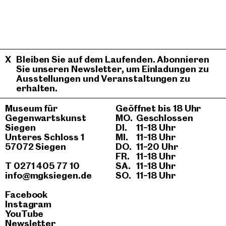
Bleiben Sie auf dem Laufenden. Abonnieren
Sie unseren Newsletter, um Einladungen zu
Ausstellungen und Veranstaltungen zu
erhalten.
Museum für
Geöffnet bis 18 Uhr
Gegenwartskunst
MO.
Geschlossen
Siegen
DI.
11–18 Uhr
Unteres Schloss 1
MI.
11–18 Uhr
57072 Siegen
DO.
11–20 Uhr
FR.
11–18 Uhr
T 0271 405 77 10
SA.
11–18 Uhr
info@mgksiegen.de
SO.
11–18 Uhr
Facebook
Instagram
YouTube
Newsletter