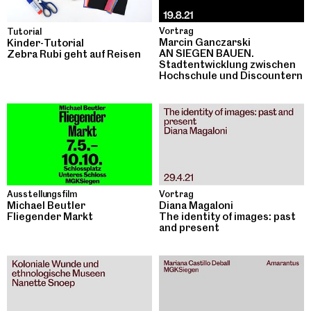
Vortrag
Tutorial
Marcin Ganczarski
Kinder-Tutorial
AN SIEGEN BAUEN.
Zebra Rubi geht auf Reisen
Stadtentwicklung zwischen
Hochschule und Discountern
Ausstellungsfilm
Vortrag
Michael Beutler
Diana Magaloni
Fliegender Markt
The identity of images: past
and present