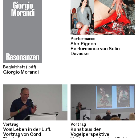
Performance
She-Pigeon
Performance von Selin
Davasse
Begleitheft (.pdf)
Giorgio Morandi
Vortrag
Vortrag
Vom Leben in der Luft
Kunst aus der
Vortrag von Cord
Vogelperspektive