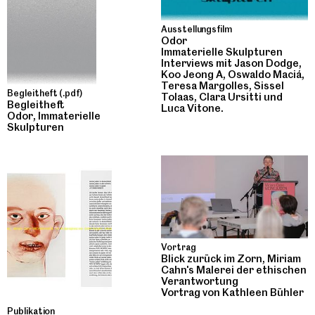
Ausstellungsfilm
Odor
Immaterielle Skulpturen
Interviews mit Jason Dodge,
Koo Jeong A, Oswaldo Maciá,
Teresa Margolles, Sissel
Begleitheft (.pdf)
Tolaas, Clara Ursitti und
Begleitheft
Luca Vitone.
Odor, Immaterielle
Skulpturen
Vortrag
Blick zurück im Zorn, Miriam
Cahn's Malerei der ethischen
Verantwortung
Vortrag von Kathleen Bühler
Publikation