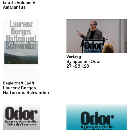
Ixiptla Volume V
Amarantus
Vortrag
Symposium Odor
27.–28.1.23
Begleitheft (.pdf)
Laurenz Berges
Halten und Schwinden