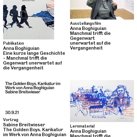
Ausstellungsfilm
Anna Boghiguian
Manchmal trifft die
Gegenwart
unerwartet auf die
Publikation
Vergangenheit
Anna Boghiguian
Eine kurze lange Geschichte
– Manchmal trifft die
Gegenwart unerwartet auf
die Vergangenheit
Vortrag
Sabine Breitwieser
Lernmaterial
The Golden Boys. Karikatur
Anna Boghiguian
im Werk von Anna Boghiguian
Manchmal trifft die