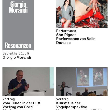
Performance
She-Pigeon
Performance von Selin
Davasse
Begleitheft (.pdf)
Giorgio Morandi
Vortrag
Vortrag
Vom Leben in der Luft
Kunst aus der
Vortrag von Cord
Vogelperspektive