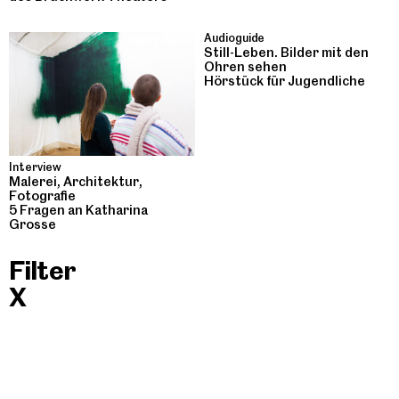
Audioguide
Still-Leben. Bilder mit den
Ohren sehen
Hörstück für Jugendliche
Interview
Malerei, Architektur,
Fotografie
5 Fragen an Katharina
Grosse
Filter