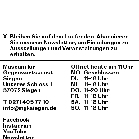
Bleiben Sie auf dem Laufenden. Abonnieren
Sie unseren Newsletter, um Einladungen zu
Ausstellungen und Veranstaltungen zu
erhalten.
Museum für
Öffnet heute um 11 Uhr
Gegenwartskunst
MO.
Geschlossen
Siegen
DI.
11–18 Uhr
Unteres Schloss 1
MI.
11–18 Uhr
57072 Siegen
DO.
11–20 Uhr
FR.
11–18 Uhr
T 0271 405 77 10
SA.
11–18 Uhr
info@mgksiegen.de
SO.
11–18 Uhr
Facebook
Instagram
YouTube
Newsletter