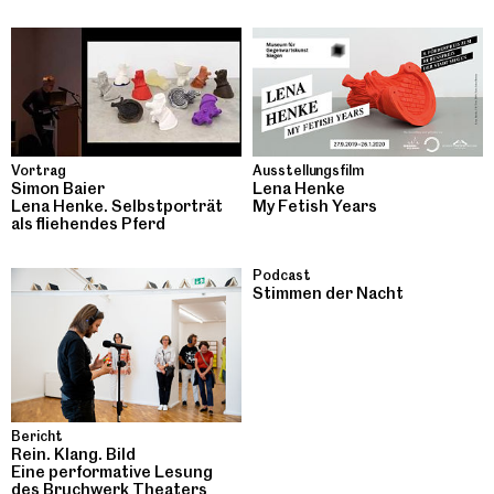
Ausstellungsfilm
Vortrag
Lena Henke
Simon Baier
My Fetish Years
Lena Henke. Selbstporträt
als fliehendes Pferd
Podcast
Stimmen der Nacht
Bericht
Rein. Klang. Bild
Eine performative Lesung
des Bruchwerk Theaters