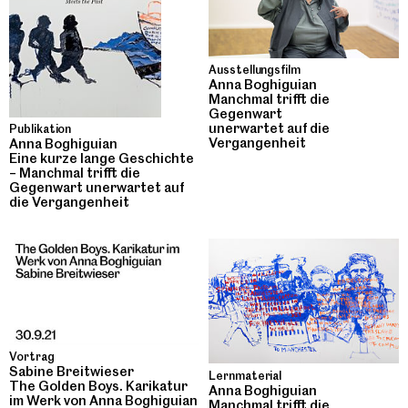
Ausstellungsfilm
Anna Boghiguian
Manchmal trifft die
Gegenwart
unerwartet auf die
Publikation
Vergangenheit
Anna Boghiguian
Eine kurze lange Geschichte
– Manchmal trifft die
Gegenwart unerwartet auf
die Vergangenheit
Vortrag
Sabine Breitwieser
Lernmaterial
The Golden Boys. Karikatur
Anna Boghiguian
im Werk von Anna Boghiguian
Manchmal trifft die