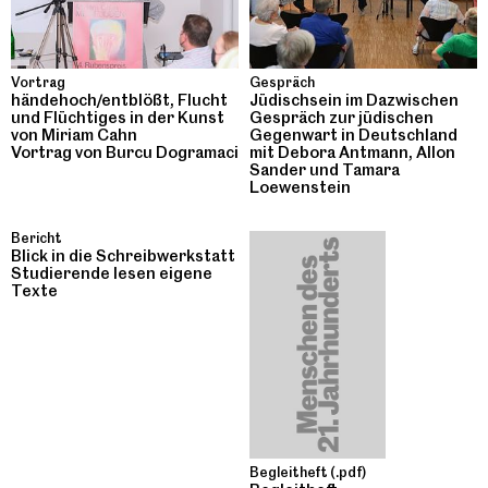
Vortrag
Gespräch
händehoch/entblößt, Flucht
Jüdischsein im Dazwischen
und Flüchtiges in der Kunst
Gespräch zur jüdischen
von Miriam Cahn
Gegenwart in Deutschland
Vortrag von Burcu Dogramaci
mit Debora Antmann, Allon
Sander und Tamara
Loewenstein
Bericht
Blick in die Schreibwerkstatt
Studierende lesen eigene
Texte
Begleitheft (.pdf)