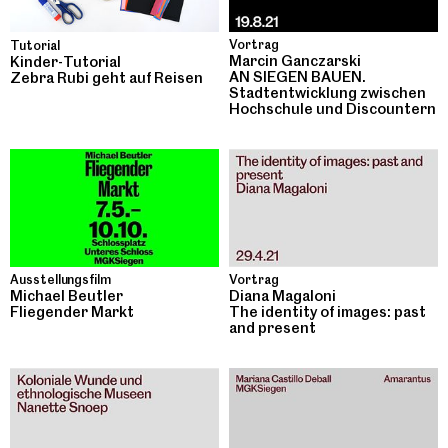
Vortrag
Tutorial
Marcin Ganczarski
Kinder-Tutorial
AN SIEGEN BAUEN.
Zebra Rubi geht auf Reisen
Stadtentwicklung zwischen
Hochschule und Discountern
Ausstellungsfilm
Vortrag
Michael Beutler
Diana Magaloni
Fliegender Markt
The identity of images: past
and present