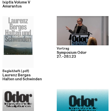
Ixiptla Volume V
Amarantus
Vortrag
Symposium Odor
27.–28.1.23
Begleitheft (.pdf)
Laurenz Berges
Halten und Schwinden