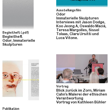
Ausstellungsfilm
Odor
Immaterielle Skulpturen
Interviews mit Jason Dodge,
Koo Jeong A, Oswaldo Maciá,
Teresa Margolles, Sissel
Begleitheft (.pdf)
Tolaas, Clara Ursitti und
Begleitheft
Luca Vitone.
Odor, Immaterielle
Skulpturen
Vortrag
Blick zurück im Zorn, Miriam
Cahn's Malerei der ethischen
Verantwortung
Vortrag von Kathleen Bühler
Publikation