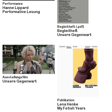
Performance
Hanne Lippard
Performative Lesung
Begleitheft (.pdf)
Begleitheft
Unsere Gegenwart
Ausstellungsfilm
Unsere Gegenwart
Publikation
Lena Henke
My Fetish Years